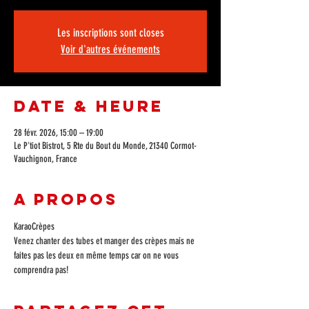
Les inscriptions sont closes
Voir d'autres événements
Date & Heure
28 févr. 2026, 15:00 – 19:00
Le P'tiot Bistrot, 5 Rte du Bout du Monde, 21340 Cormot-
Vauchignon, France
A propos
KaraoCrèpes
Venez chanter des tubes et manger des crèpes mais ne 
faites pas les deux en même temps car on ne vous 
comprendra pas!