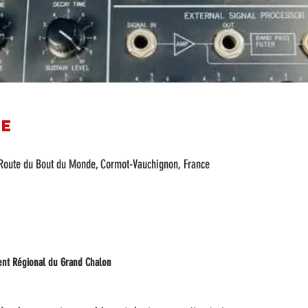
re
ot, Route du Bout du Monde, Cormot-Vauchignon, France
nt Régional du Grand Chalon