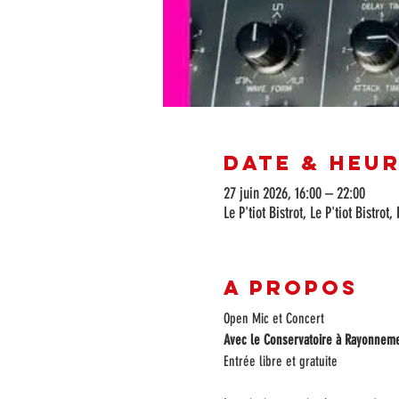
Date & Heu
27 juin 2026, 16:00 – 22:00
Le P'tiot Bistrot, Le P'tiot Bistr
A propos
Open Mic et Concert
Avec le Conservatoire à Rayonneme
Entrée libre et gratuite