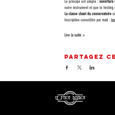
Le principe est simple : 
ouverture 
votre instrument et que le feelin
La classe chant du conservatoire
 s
Inscription conseillée par mail : 
le
Lire la suite >
Partagez c