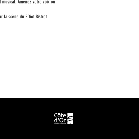
t musical. Amenez votre voix ou 
 la scène du P’tiot Bistrot.