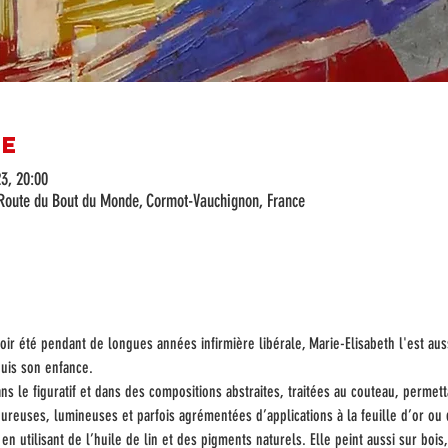
re
3, 20:00
ot, Route du Bout du Monde, Cormot-Vauchignon, France
ir été pendant de longues années infirmière libérale, Marie-Elisabeth l'est auss
puis son enfance.
ns le figuratif et dans des compositions abstraites, traitées au couteau, permett
ureuses, lumineuses et parfois agrémentées d’applications à la feuille d’or ou 
en utilisant de l’huile de lin et des pigments naturels. Elle peint aussi sur bois