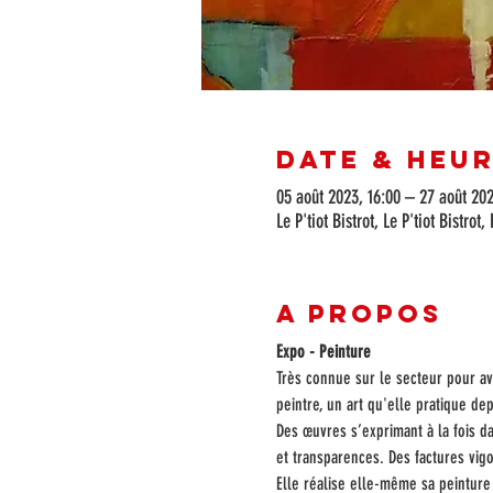
Date & Heu
05 août 2023, 16:00 – 27 août 202
Le P'tiot Bistrot, Le P'tiot Bistr
A propos
Expo - Peinture
Très connue sur le secteur pour avo
peintre, un art qu'elle pratique de
Des œuvres s’exprimant à la fois da
et transparences. Des factures vigo
Elle réalise elle-même sa peinture 