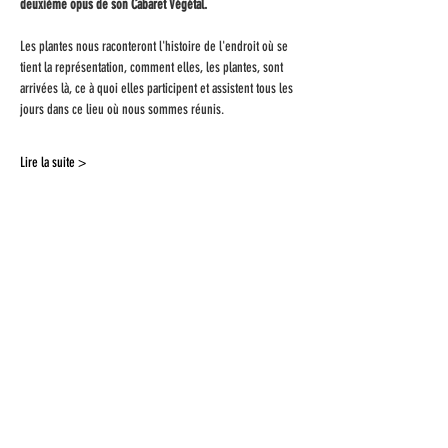
deuxième opus de son Cabaret Végétal.
Les plantes nous raconteront l'histoire de l'endroit où se 
tient la représentation, comment elles, les plantes, sont 
arrivées là, ce à quoi elles participent et assistent tous les 
jours dans ce lieu où nous sommes réunis.
Lire la suite >
Partagez cet
évènement