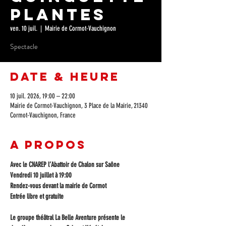
Plantes
ven. 10 juil.
  |  
Mairie de Cormot-Vauchignon
Spectacle
Date & Heure
10 juil. 2026, 19:00 – 22:00
Mairie de Cormot-Vauchignon, 3 Place de la Mairie, 21340
Cormot-Vauchignon, France
A propos
Avec le CNAREP l’Abattoir de Chalon sur Saône
Vendredi 10 juillet à 19:00
Rendez-vous devant la mairie de Cormot
Entrée libre et gratuite
Le groupe théâtral La Belle Aventure présente le 